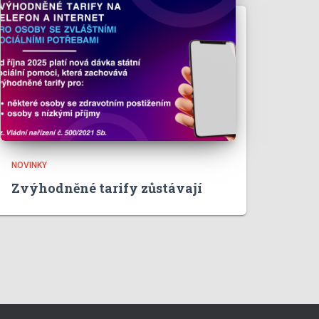
NOVINKY
Zvýhodněné tarify zůstávají