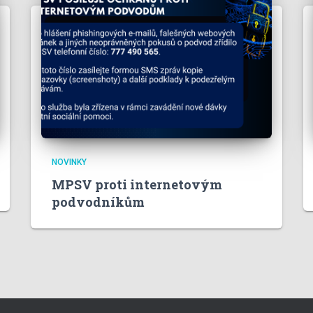
NOVINKY
MPSV proti internetovým
podvodníkům