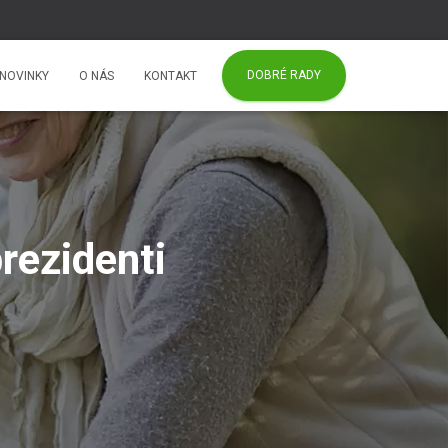
DOBRÉ RADY
NOVINKY
O NÁS
KONTAKT
prezidenti